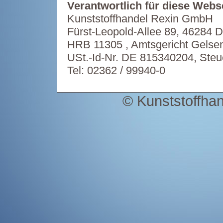
Verantwortlich für diese Webse
Kunststoffhandel Rexin GmbH
Fürst-Leopold-Allee 89, 46284 D
HRB 11305 , Amtsgericht Gelse
USt.-Id-Nr. DE 815340204, Steu
Tel: 02362 / 99940-0
© Kunststoffha